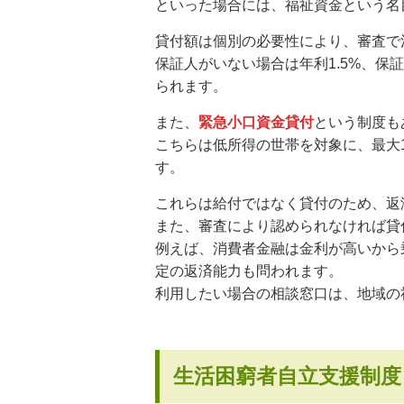
といった場合には、福祉資金という名
貸付額は個別の必要性により、審査で
保証人がいない場合は年利1.5%、
られます。
また、
緊急小口資金貸付
という制度も
こちらは低所得の世帯を対象に、最大
す。
これらは給付ではなく貸付のため、返
また、審査により認められなければ貸
例えば、消費者金融は金利が高いから
定の返済能力も問われます。
利用したい場合の相談窓口は、地域の
生活困窮者自立支援制度