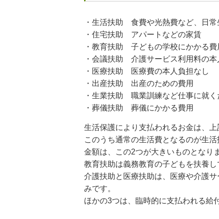
・生活扶助 食費や光熱費など、日常
・住宅扶助 アパートなどの家賃
・教育扶助 子どもの学校にかかる費
・会議扶助 介護サービス利用料の本
・医療扶助 医療費の本人負担なし
・出産扶助 出産のための費用
・生業扶助 職業訓練など仕事に就く
・葬儀扶助 葬儀にかかる費用
生活保護により支払われるお金は、上
このうち通常の生活費となるのが生活
金額は、この2つが大きいものとなり
教育扶助は義務教育の子どもを扶養し
介護扶助と医療扶助は、医療や介護サ
みです。
ほかの3つは、臨時的に支払われる給