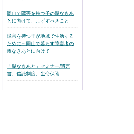
岡山で障害を持つ子の親なきあ
とに向けて、まずすべきこと
障害を持つ子が地域で生活する
ために～岡山で暮らす障害者の
親なきあとに向けて
「親なきあと」セミナー/遺言
書、信託制度、生命保険