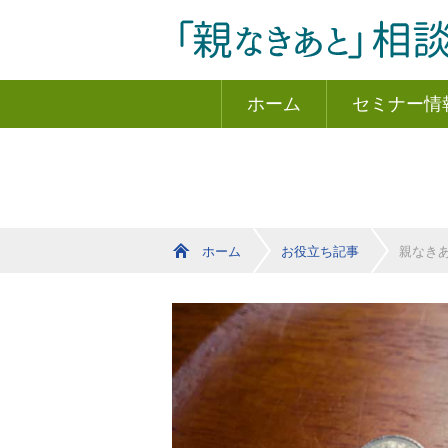
ホーム
セミナー情
ホーム
お役立ち記事
親なき