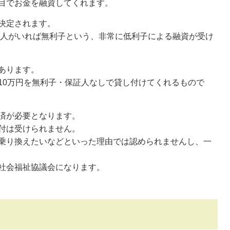
目でお金を融資してくれます。
決定されます。
保証人がいれば無利子という、非常に低利子による融資が受け
あります。
10万円を無利子・保証人なしで貸し付けてくれるもので
済が必要となります。
付は受けられません。
乗り換えたいなどといった理由では認められませんし、一
社会福祉協議会になります。