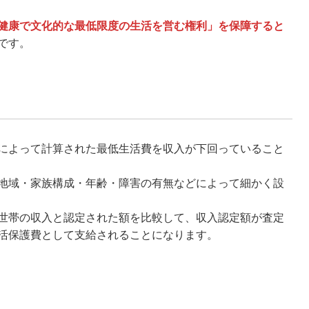
健康で文化的な最低限度の生活を営む権利」を保障すると
です。
によって計算された最低生活費を収入が下回っていること
地域・家族構成・年齢・障害の有無などによって細かく設
世帯の収入と認定された額を比較して、収入認定額が査定
活保護費として支給されることになります。