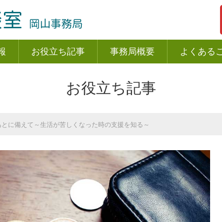
報
お役立ち記事
事務局概要
よくある
お役立ち記事
あとに備えて～生活が苦しくなった時の支援を知る～