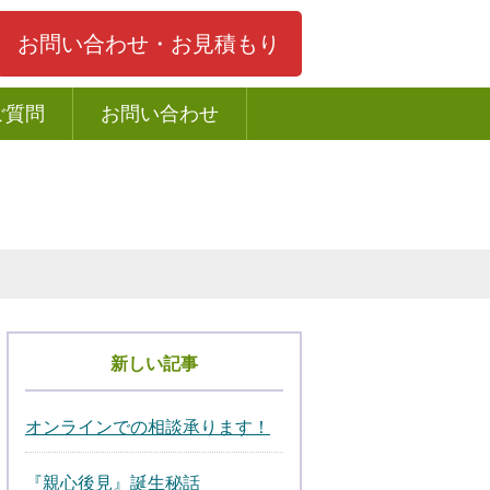
お問い合わせ・お見積もり
ご質問
お問い合わせ
新しい記事
オンラインでの相談承ります！
『親心後見』誕生秘話