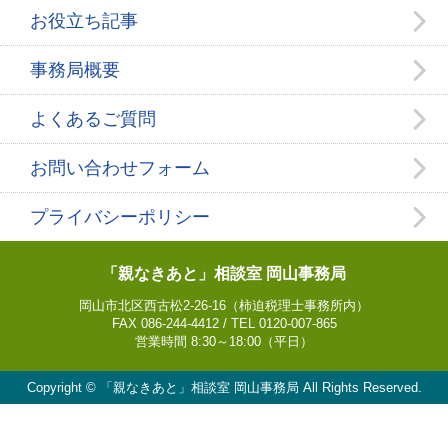
お役立ち記事
事務局概要
よくあるご質問
お問い合わせフォーム
プライバシーポリシー
「親なきあと」相談室 岡山事務局
岡山市北区西古松2-26-16（柿迫税理士事務所内）
FAX 086-244-4412 / TEL 0120-007-865
営業時間 8:30～18:00（平日）
Copyright © 「親なきあと」相談室 岡山事務局 All Rights Reserved.