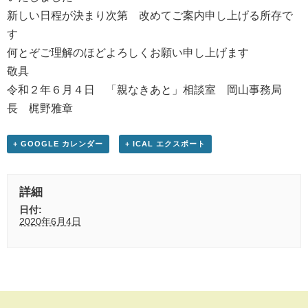
新しい日程が決まり次第 改めてご案内申し上げる所存で
す
何とぞご理解のほどよろしくお願い申し上げます
敬具
令和２年６月４日 「親なきあと」相談室 岡山事務局
長 梶野雅章
+ GOOGLE カレンダー
+ ICAL エクスポート
詳細
日付:
2020年6月4日